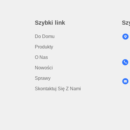
Szybki link
Sz
Do Domu
Produkty
O Nas
Nowości
Sprawy
Skontaktuj Się Z Nami