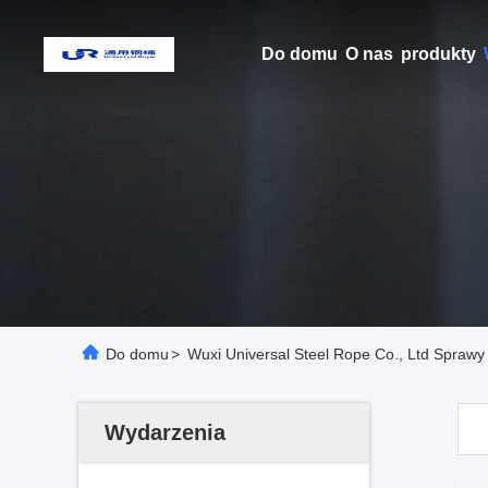
Do domu
O nas
produkty
Do domu
>
Wuxi Universal Steel Rope Co., Ltd Sprawy
Wydarzenia