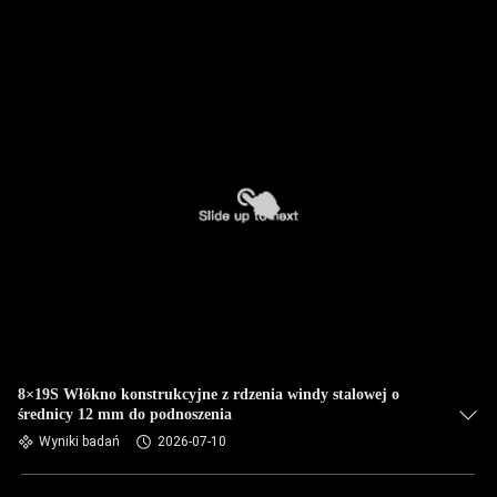
8×19S Włókno konstrukcyjne z rdzenia windy stalowej o
średnicy 12 mm do podnoszenia
Wyniki badań
2026-07-10