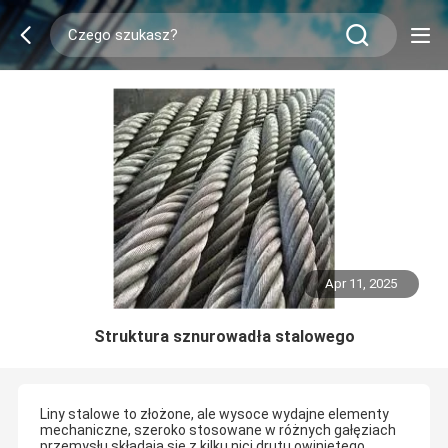
Apr 11, 2025
Struktura sznurowadła stalowego
Liny stalowe to złożone, ale wysoce wydajne elementy
mechaniczne, szeroko stosowane w różnych gałęziach
przemysłu.składają się z kilku nici drutu owiniętego