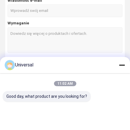
Wiadomość e-mail
Wymaganie
Universal
Kontyntynuj
11:02 AM
Nasze Kategorie
Good day, what product are you looking for?