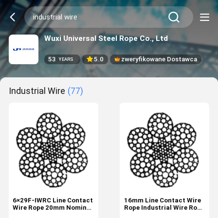
Wuxi Universal Steel Rope Co., Ltd
53
5.0
zweryfikowane Dostawca
YEARS
Industrial Wire
(77)
6×29F-IWRC Line Contact
16mm Line Contact Wire
Wire Rope 20mm Nominal
Rope Industrial Wire Rope
Diameter Industrial Wire
Supply 6×29F-IWRC